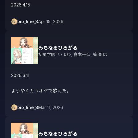
2026.4.15
bio_line_3
Apr 15, 2026
みちなるひろがる
初星学園
,
いよわ
,
倉本千奈
,
篠澤 広
2026.3.11

ようやくカラオケで歌えた。
bio_line_3
Mar 11, 2026
みちなるひろがる