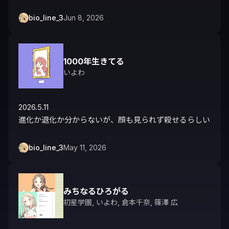
bio_line_3
Jun 8, 2026
1000年生きてる
いよわ
2026.5.11 

進化か退化か分からないが、顔も見られず殺せるらしい
bio_line_3
May 11, 2026
みちなるひろがる
初星学園
,
いよわ
,
倉本千奈
,
篠澤 広