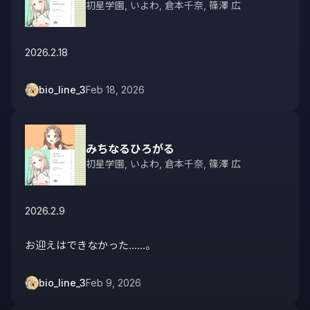
初星学園
,
いよわ
,
倉本千奈
,
篠澤 広
2026.2.18
bio_line_3
Feb 18, 2026
みちなるひろがる
初星学園
,
いよわ
,
倉本千奈
,
篠澤 広
2026.2.9

お迎えはできなかった……。
bio_line_3
Feb 9, 2026