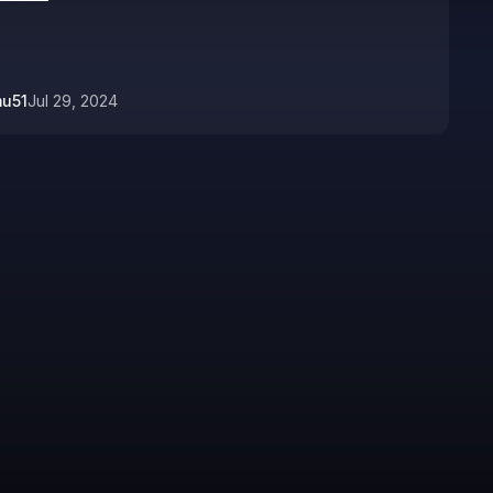
mu51
Jul 29, 2024