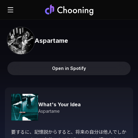
Aspartame
Open in Spotify
What's Your Idea
Aspartame
要するに、記憶説からすると、将来の自分は他人でしか