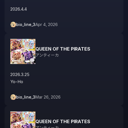
2026.4.4
bio_line_3
Apr 4, 2026
QUEEN OF THE PIRATES
アンティーカ
2026.3.25

Yo-Ho
bio_line_3
Mar 26, 2026
QUEEN OF THE PIRATES
アンティーカ