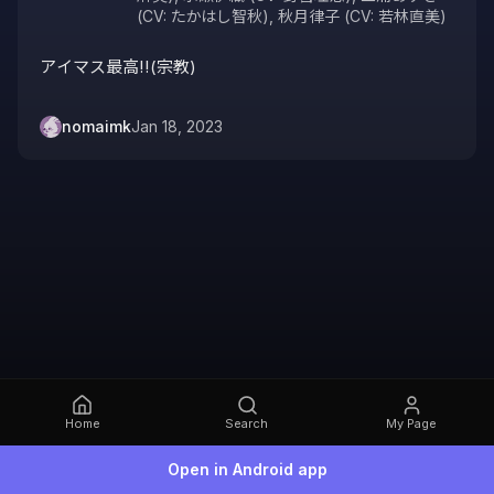
(CV: たかはし智秋)
,
秋月律子 (CV: 若林直美)
アイマス最高‼️(宗教)
nomaimk
Jan 18, 2023
Home
Search
My Page
Open in Android app