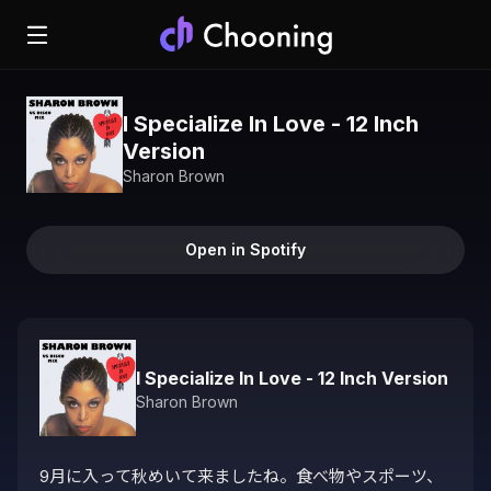
I Specialize In Love - 12 Inch
Version
Sharon Brown
Open in Spotify
I Specialize In Love - 12 Inch Version
Sharon Brown
9月に入って秋めいて来ましたね。食べ物やスポーツ、