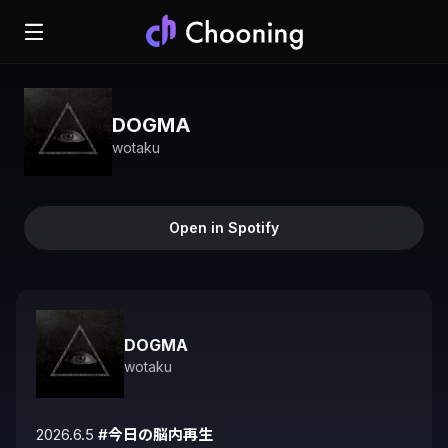
DOGMA
wotaku
Open in Spotify
DOGMA
wotaku
2026.6.5 
#今日の脳内再生