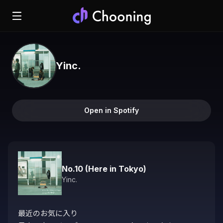
Yinc.
Open in Spotify
No.10 (Here in Tokyo)
Yinc.
最近のお気に入り
