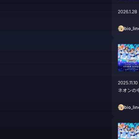
2026.1.28
bio_lin
2025.11.10

ネオンの
bio_lin