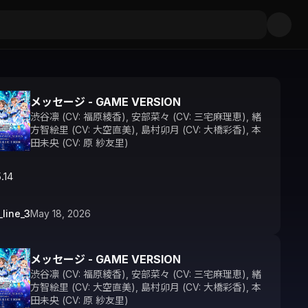
メッセージ - GAME VERSION
渋谷凛 (CV: 福原綾香)
,
安部菜々 (CV: 三宅麻理恵)
,
緒
方智絵里 (CV: 大空直美)
,
島村卯月 (CV: 大橋彩香)
,
本
田未央 (CV: 原 紗友里)
.14
_line_3
May 18, 2026
メッセージ - GAME VERSION
渋谷凛 (CV: 福原綾香)
,
安部菜々 (CV: 三宅麻理恵)
,
緒
方智絵里 (CV: 大空直美)
,
島村卯月 (CV: 大橋彩香)
,
本
田未央 (CV: 原 紗友里)