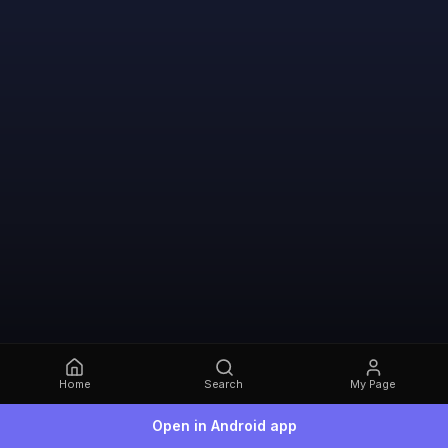
Home
Search
My Page
Open in Android app