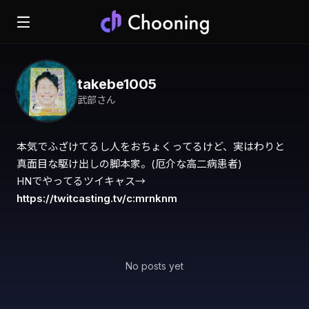
takebe1005
武部さん
本気でふざけてるし人をおちょくってるけど、実はわりと
真面目な駆け出しの脚本家。(厄介な高二病患者)

https://twitcasting.tv/c:mrnknm
No posts yet