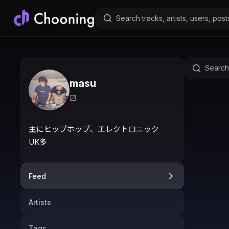
masu
〼
主にヒップホップ、エレクトロニック

UK多
Feed
Artists
Tags