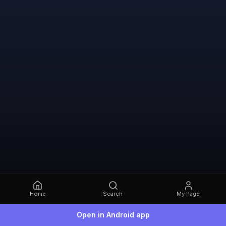
Home
Search
My Page
Open in Android app