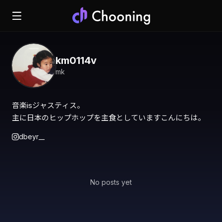
km0114v
mk
音楽isジャスティス。

主に日本のヒップホップを主食としていますこんにちは。
dbeyr__
No posts yet