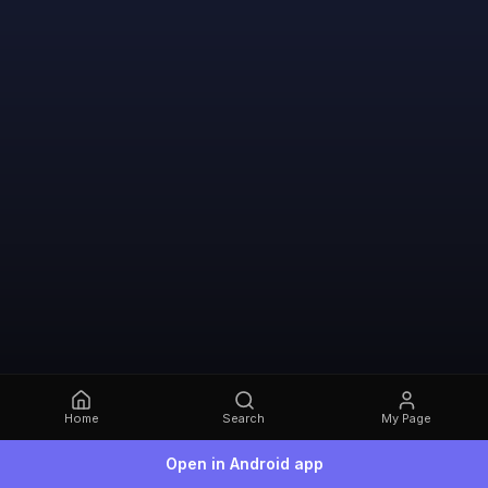
Home
Search
My Page
Open in Android app