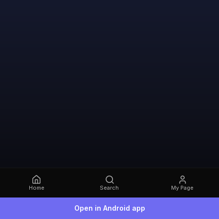
Home
Search
My Page
Open in Android app