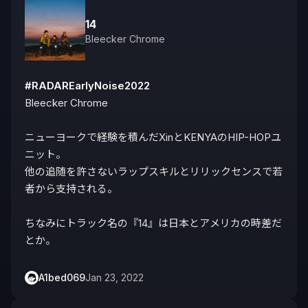
14
Bleecker Chrome
#RADAREarlyNoise2022
Bleecker Chrome

ニューヨークで経験を積んだXinとKENYAのHIP-HOPユ
ニット。

他の追随を許さないラップスキルとリリックセンスで若
者から支持される。

ちなみにトラック名の『14』は日本とアメリカの時差だ
とか。
A1bed069
Jan 23, 2022