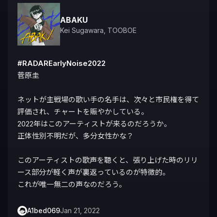
ABAKU
Kei Sugawara
,
TOOBOE
#RADAREarlyNoise2022
菅原圭

ネットが主戦場の歌い手の名手は、次々と市民権を得て
評価され、チャートを賑やかしている。

2022年はこのアーティストが来るのだろうか。

正体性別不明だが、多分女性かな？

このアーティストの歌声を聴くと、張り上げた時のリリ
ース部分が軽く声が裏返っているのが特徴的。

これが唯一無二の声なのだろう。
A1bed069
Jan 21, 2022