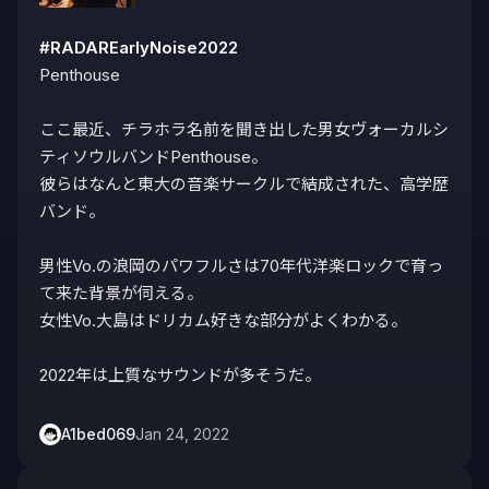
#RADAREarlyNoise2022
Penthouse

ここ最近、チラホラ名前を聞き出した男女ヴォーカルシ
ティソウルバンドPenthouse。

彼らはなんと東大の音楽サークルで結成された、高学歴
バンド。

男性Vo.の浪岡のパワフルさは70年代洋楽ロックで育っ
て来た背景が伺える。

女性Vo.大島はドリカム好きな部分がよくわかる。

2022年は上質なサウンドが多そうだ。
A1bed069
Jan 24, 2022