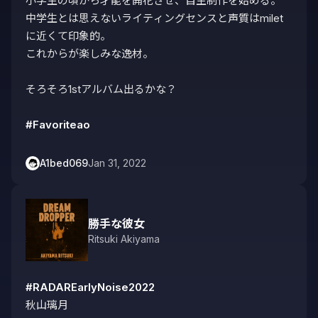
小学生の頃から才能を開花させ、自主制作を始める。

中学生とは思えないライティングセンスと声質はmilet
に近くて印象的。

これからが楽しみな逸材。

そろそろ1stアルバム出るかな？

#Favoriteao
A1bed069
Jan 31, 2022
勝手な彼女
Ritsuki Akiyama
#RADAREarlyNoise2022
秋山璃月
