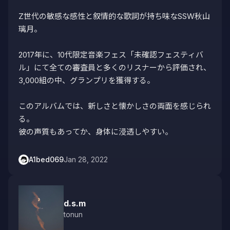
Z世代の敏感な感性と叙情的な歌詞が持ち味なSSW秋山
璃月。

2017年に、10代限定音楽フェス「未確認フェスティバ
ル」にて全ての審査員と多くのリスナーから評価され、
3,000組の中、グランプリを獲得する。

このアルバムでは、新しさと懐かしさの両面を感じられ
る。

彼の声質もあってか、身体に浸透しやすい。
A1bed069
Jan 28, 2022
d.s.m
tonun