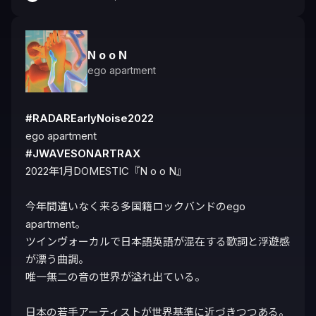
N o o N
ego apartment
#RADAREarlyNoise2022
#JWAVESONARTRAX
2022年1月DOMESTIC『N o o N』

今年間違いなく来る多国籍ロックバンドのego 
apartment。

ツインヴォーカルで日本語英語が混在する歌詞と浮遊感
が漂う曲調。

唯一無二の音の世界が溢れ出ている。

日本の若手アーティストが世界基準に近づきつつある。
