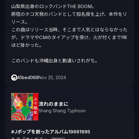
山梨県出身のロックバンドTHE BOOM。

原宿のホコ天発のバンドとして知名度を上げ、本作をリ
リース。

この曲はリリース当時、そこまで人気とはならなかった
が、ドラマやCMのタイアップを受け、火が付くまで1年
ほど掛かった。

このバンドも沖縄出身と勘違いされがち。
A1bed069
Nov 25, 2024
流れのままに
Shang Shang Typhoon
#Jポップを創ったアルバム19661995