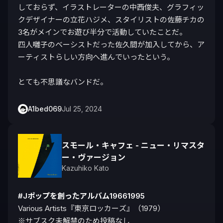
しておらず、イラストレーターの中西俊夫、グラフィッ
クデザイナーの立花ハジメ、スタイリストの佐藤チカの
3名がメインでお遊び半分で活動していたことだ。

四人囃子のベーシストだった佐久間が加入してから、ア
ーティストらしい方向へ進んでいったという。

とても不思議なバンドだ。
A1bed069
Jul 25, 2024
スモール・キャフェ - ニュー・リマスタ
ー・ヴァージョン
Kazuhiko Kato
#Jポップを創ったアルバム19661995
Various Artists『東京ロッカーズ』（1979）

※サブスク未解禁のため投稿なし
