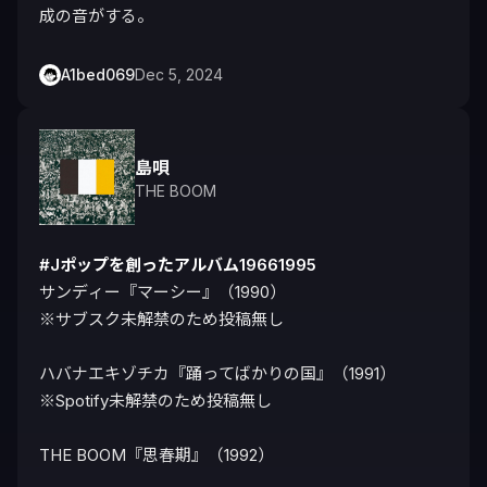
成の音がする。
A1bed069
Dec 5, 2024
島唄
THE BOOM
#Jポップを創ったアルバム19661995
サンディー『マーシー』（1990）

※サブスク未解禁のため投稿無し

ハバナエキゾチカ『踊ってばかりの国』（1991）

※Spotify未解禁のため投稿無し

THE BOOM『思春期』（1992）
