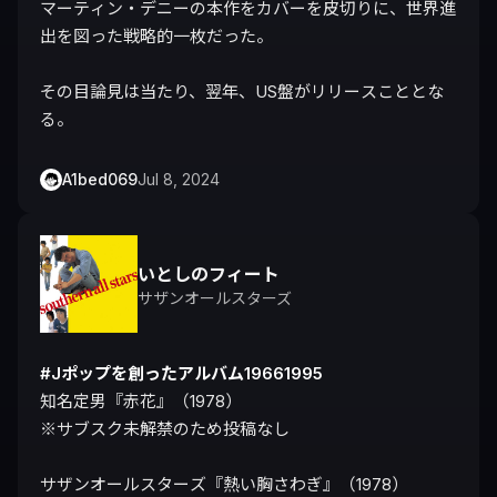
マーティン・デニーの本作をカバーを皮切りに、世界進
出を図った戦略的一枚だった。

その目論見は当たり、翌年、US盤がリリースこととな
る。
A1bed069
Jul 8, 2024
いとしのフィート
サザンオールスターズ
#Jポップを創ったアルバム19661995
知名定男『赤花』（1978）

※サブスク未解禁のため投稿なし

サザンオールスターズ『熱い胸さわぎ』（1978）
