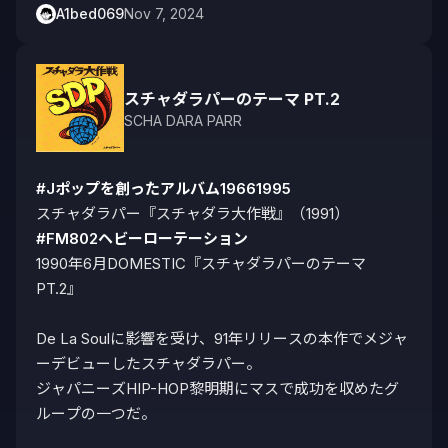
A1bed069
Nov 7, 2024
スチャダラパーのテーマ PT.2
SCHA DARA PARR
#Jポップを創ったアルバム19661995
#FM802ヘビーローテーション
1990年6月DOMESTIC『スチャダラパーのテーマ 
PT.2』

De La Soulに影響を受け、91年リリースの本作でメジャ
ーデビューしたスチャダラパー。

ジャパニーズHIP-HOP黎明期にマスで成功を収めたグ
ループの一つだ。
