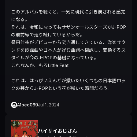
このアルバムを聴くと、一気に現代に引き戻される感覚
になる。

それは、令和になってもサザンオールスターズがJ-POP
の最前線で走り続けているからだ。

桑田佳祐がデビューから突き通してきている、洋楽サウ
ンドを歌謡曲や日本人が好む曲調へ翻訳し、変換するス
タイルが今のJ-POPの基礎になっている。

これなんか、もろLittle Feat。

これは、はっぴいえんどが撒いたいくつもの日本語ロッ
クの芽からJ-POPという花が咲いた瞬間だろう。
A1bed069
Jul 1, 2024
ハイサイおじさん