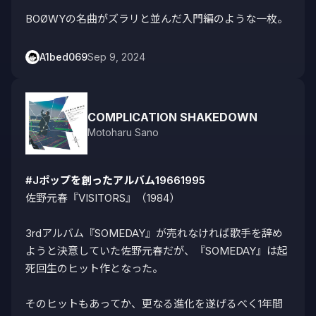
BOØWYの名曲がズラリと並んだ入門編のような一枚。
A1bed069
Sep 9, 2024
COMPLICATION SHAKEDOWN
Motoharu Sano
#Jポップを創ったアルバム19661995
佐野元春『VISITORS』（1984）

3rdアルバム『SOMEDAY』が売れなければ歌手を辞め
ようと決意していた佐野元春だが、『SOMEDAY』は起
死回生のヒット作となった。

そのヒットもあってか、更なる進化を遂げるべく1年間