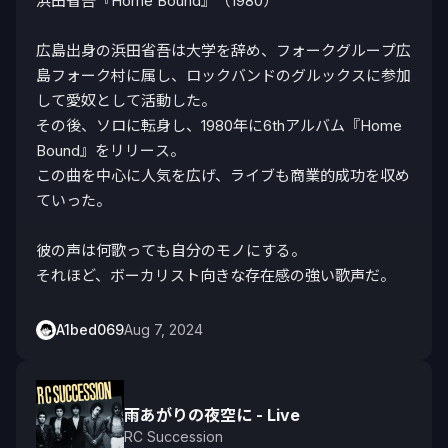
浜田省吾『Home Bound』（1980）

広島出身の浜田省吾は大学を辞め、フォークグループ広
島フォーク村に属し、ロックバンドのグルックスに参加
して愛奴として活動した。

その後、ソロに転身し、1980年に6thアルバム『Home 
Bound』をリリース。

この曲を中心に人気を広げ、ライブも商業的成功を収め
ていった。

彼の声は何歌っても自分のモノにする。

それほど、ボーカリスト向きな存在感の強い歌声だ。
A1bed069
Aug 7, 2024
雨あがりの夜空に - Live
RC Succession