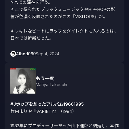
N.Y.での滞在を行う。

そこで得られたブラックミュージックやHIP-HOPの影
響が色濃く反映されたのがこの『VISITORS』だ。

キレキレなビートにラップをダイレクトに入れるのは、
日本では斬新だった。
A1bed069
Sep 4, 2024
もう一度
Mariya Takeuchi
#Jポップを創ったアルバム19661995
竹内まりや『VARIETY』（1984）

1982年にプロデューサーだった山下達郎と結婚し、本作