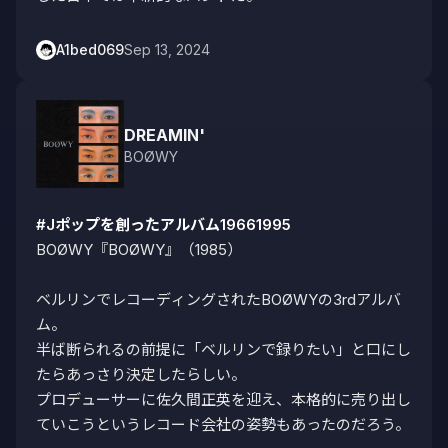
A1bed069
Sep 13, 2024
DREAMIN'
BOØWY
#Jポップを創ったアルバム19661995
BOØWY『BOØWY』（1985）

ベルリンでレコーディングされたBOØWYの3rdアルバ
ム。

半ば断られるの前提に「ベルリンで録りたい」と口にし
たらあっさり決定したらしい。

プロデューサーに佐久間正英を迎え、本格的に売り出し
ていこうというレコード会社の姿勢もあったのだろう。
