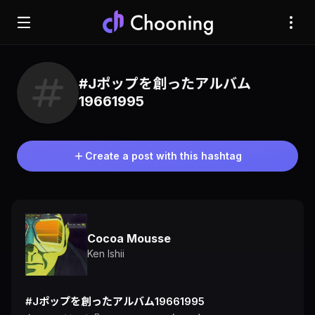
#Jポップを創ったアルバム
19661995
Create a post with this hashtag
Cocoa Mousse
Ken Ishii
#Jポップを創ったアルバム19661995