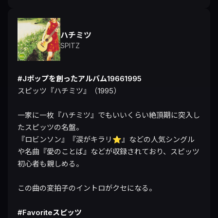
ハチミツ
SPITZ
#Jポップを創ったアルバム19661995
スピッツ『ハチミツ』（1995）

一家に一枚『ハチミツ』でもいいくらい絶頂期に突入し
たスピッツの名盤。

『ロビンソン』『涙がキラリ⭐︎』などの人気シングル
や名曲『愛のことば』などが収録されており、スピッツ
初心者も親しめる。

この曲の変拍子のイントロがクセになる。

#Favoriteスピッツ