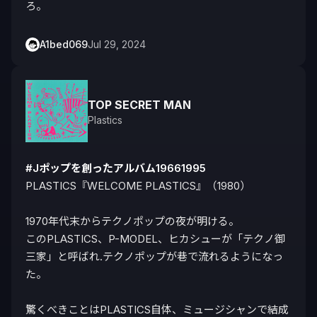
ろ。
A1bed069
Jul 29, 2024
TOP SECRET MAN
Plastics
#Jポップを創ったアルバム19661995
PLASTICS『WELCOME PLASTICS』（1980）

1970年代末からテクノポップの夜が明ける。

このPLASTICS、P-MODEL、ヒカシューが「テクノ御
三家」と呼ばれ.テクノポップが巷で流れるようになっ
た。

驚くべきことはPLASTICS自体、ミュージシャンで結成