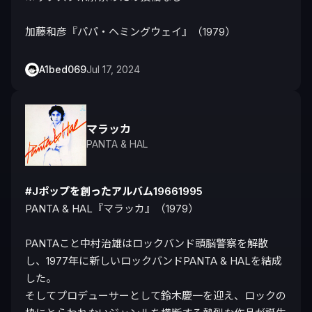
加藤和彦『パパ・ヘミングウェイ』（1979）
A1bed069
Jul 17, 2024
マラッカ
PANTA & HAL
#Jポップを創ったアルバム19661995
PANTA & HAL『マラッカ』（1979）

PANTAこと中村治雄はロックバンド頭脳警察を解散
し、1977年に新しいロックバンドPANTA & HALを結成
した。

そしてプロデューサーとして鈴木慶一を迎え、ロックの