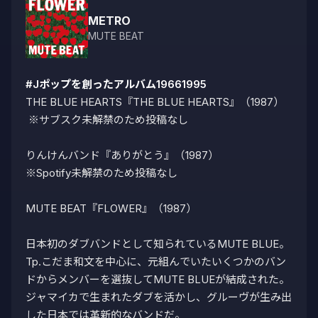
METRO
MUTE BEAT
#Jポップを創ったアルバム19661995
THE BLUE HEARTS『THE BLUE HEARTS』（1987）

 ※サブスク未解禁のため投稿なし

りんけんバンド『ありがとう』（1987）

※Spotify未解禁のため投稿なし

MUTE BEAT『FLOWER』（1987）

日本初のダブバンドとして知られているMUTE BLUE。

Tp.こだま和文を中心に、元組んでいたいくつかのバン
ドからメンバーを選抜してMUTE BLUEが結成された。

ジャマイカで生まれたダブを活かし、グルーヴが生み出
した日本では革新的なバンドだ。