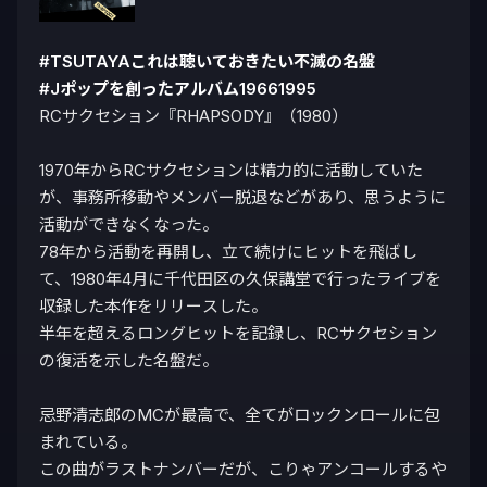
#TSUTAYAこれは聴いておきたい不滅の名盤
#Jポップを創ったアルバム19661995
RCサクセション『RHAPSODY』（1980）

1970年からRCサクセションは精力的に活動していた
が、事務所移動やメンバー脱退などがあり、思うように
活動ができなくなった。

78年から活動を再開し、立て続けにヒットを飛ばし
て、1980年4月に千代田区の久保講堂で行ったライブを
収録した本作をリリースした。

半年を超えるロングヒットを記録し、RCサクセション
の復活を示した名盤だ。

忌野清志郎のMCが最高で、全てがロックンロールに包
まれている。

この曲がラストナンバーだが、こりゃアンコールするや