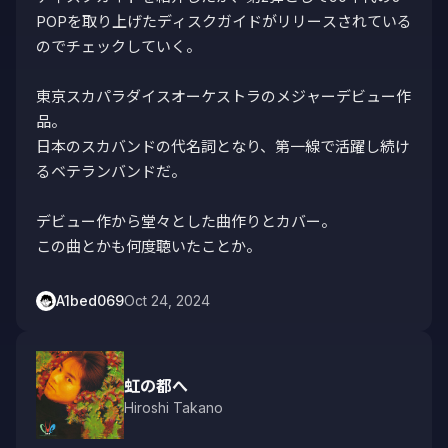
POPを取り上げたディスクガイドがリリースされている
のでチェックしていく。

東京スカパラダイスオーケストラのメジャーデビュー作
品。

日本のスカバンドの代名詞となり、第一線で活躍し続け
るベテランバンドだ。

デビュー作から堂々とした曲作りとカバー。

この曲とかも何度聴いたことか。
A1bed069
Oct 24, 2024
虹の都へ
Hiroshi Takano