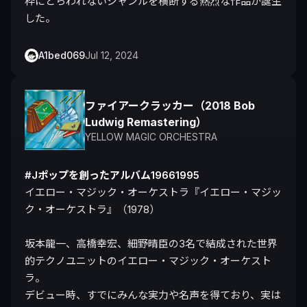
枠にとらわれないジャンルを横断する熱烈な作品が誕生
した。
A1bed069
Jul 12, 2024
ファイアークラッカー（2018 Bob
Ludwig Remastering）
YELLOW MAGIC ORCHESTRA
#Jポップを創ったアルバム19661995
イエロー・マジック・オーケストラ『イエロー・マジッ
ク・オーケストラ』（1978）

坂本龍一、高橋幸宏、細野晴臣の3名で結成された世界
的テクノユニットのイエロー・マジック・オーケスト
ラ。

デビュー時、すでにみんな実力や名声を得ており、実は