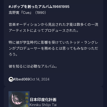
#Jポップを創ったアルバム19661995
高野寛『Cue』（1990）

音楽オーディションから見出された才能は数多くの一流
アーティストによってプロデュースされた。

特に彼が学生時代に影響を受けていたトッド・ラングレ
ンがプロデューサーを務めるとは思ってもみなかっただ
ろう。

彼を知るには必聴なアルバム。
A1bed069
Oct 14, 2024
日本印度化計画
Kinniku Shōjo Tai