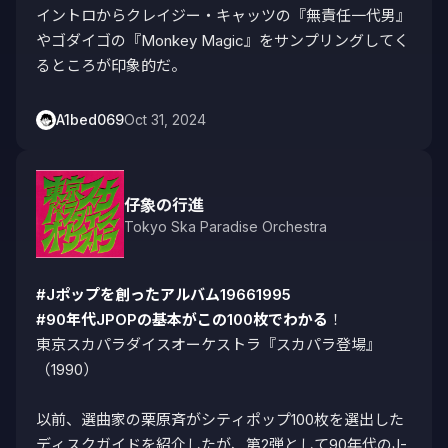
イントロからクレイジー・キャッツの『無責任一代男』
やゴダイゴの『Monkey Magic』をサンプリングしてく
るところが印象的だ。
A1bed069
Oct 31, 2024
仔象の行進
Tokyo Ska Paradise Orchestra
#Jポップを創ったアルバム19661995
#90年代JPOPの基本がこの100枚でわかる
！

東京スカパラダイスオーケストラ『スカパラ登場』
（1990）

以前、選曲家の栗原斉がシティポップ100枚を選出した
ディスクガイドを紹介したが、第2弾として90年代のJ-