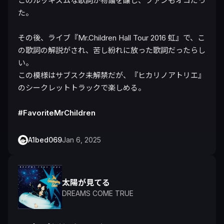
このルッキズムな歌詞が物議を醸し、ファンもオコだっ
た。

その後、ライブ『Mr.Children Hall Tour 2016 虹』で、こ
の歌詞の解説がされ、苦し紛れに放った歌詞だったらし
い。

この模様はサブスク未解禁だが、『ヒカリノアトリエ』
のシークレットトラックで楽しめる。

#FavoriteMrChildren
A1bed069
Jan 6, 2025
太陽が見てる
DREAMS COME TRUE