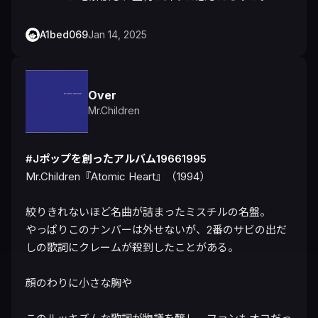
A1bed069
Jan 14, 2025
Over
Mr.Children
#Jポップを創ったアルバム19661995
Mr.Children『Atomic Heart』（1994）

絞りきれないほど名曲が詰まったミスチルの名盤。

やっぱりこのナンバーは外せないが、2番のサビの出だ
しの歌詞にクレームが殺到したことがある。

顔のわりに小さな胸や
