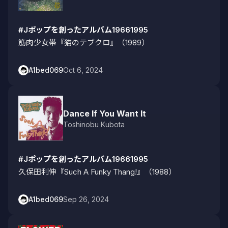
#Jポップを創ったアルバム19661995
筋肉少女帯『猫のテブクロ』（1989）
A1bed069
Oct 6, 2024
Dance If You Want It
Toshinobu Kubota
#Jポップを創ったアルバム19661995
久保田利伸『Such A Funky Thang!』（1988）
A1bed069
Sep 26, 2024