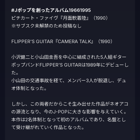
#Jポップを創ったアルバム19661995
ピチカート・ファイヴ『月面軟着陸』（1990）

※サブスク未解禁のため投稿なし

FLIPPER'S GUITAR『CAMERA TALK』（1990）

小沢健二と小山田圭吾を中心に結成された5人組ギター
ポップバンドFLIPPER'S GUITARは1989年にデビューし
た。

小山田の交通事故を経て、メンバー3人が脱退し、デュ
オ体制となった。

しかし、この両者だからこそ生み出せた作品がネオアコ
の源流となり、今のJ-POPに大きな影響を与えていく。

本作は2名体制となって初のアルバムであり、名盤とし
て受け継がれていく作品となった。