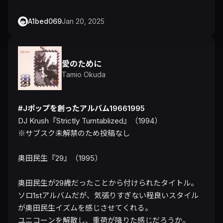
A1bed069
Jan 20, 2025
愛のために
Tamio Okuda
#Jポップを創ったアルバム19661995
DJ Krush『Strictly Turntablized』（1994）

※サブスク未解禁のため投稿なし

奥田民生『29』（1995）

奥田民生が29歳だったことから付けられたタイトル。

ソロ1stアルバムだが、気張りすぎない程良いスタイル
が奥田民生イズムを感じさせてくれる。

ユニコーンを解散し、重荷が降りた感じだろうか。