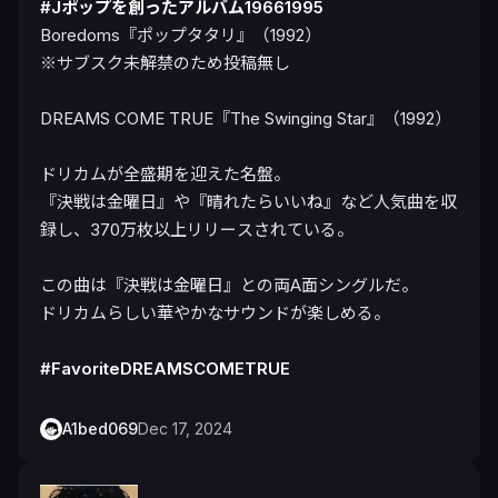
#Jポップを創ったアルバム19661995
Boredoms『ポップタタリ』（1992）

※サブスク未解禁のため投稿無し

DREAMS COME TRUE『The Swinging Star』（1992）

ドリカムが全盛期を迎えた名盤。

『決戦は金曜日』や『晴れたらいいね』など人気曲を収
録し、370万枚以上リリースされている。

この曲は『決戦は金曜日』との両A面シングルだ。

ドリカムらしい華やかなサウンドが楽しめる。

#FavoriteDREAMSCOMETRUE
A1bed069
Dec 17, 2024