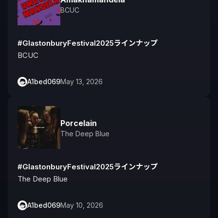
BCUC
#GlastonburyFestival2025ラインナップ
BCUC
A1bed069
May 13, 2026
Porcelain
The Deep Blue
#GlastonburyFestival2025ラインナップ
The Deep Blue
A1bed069
May 10, 2026