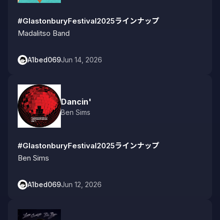
#GlastonburyFestival2025ラインナップ
Madalitso Band
A1bed069
Jun 14, 2026
Dancin'
Ben Sims
#GlastonburyFestival2025ラインナップ
Ben Sims
A1bed069
Jun 12, 2026