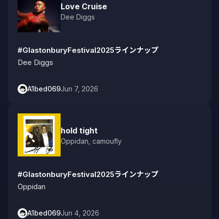
Love Cruise
Dee Diggs
#GlastonburyFestival2025ラインナップ
Dee Diggs
A1bed069
Jun 7, 2026
hold tight
Oppidan
,
camoufly
#GlastonburyFestival2025ラインナップ
Oppidan
A1bed069
Jun 4, 2026