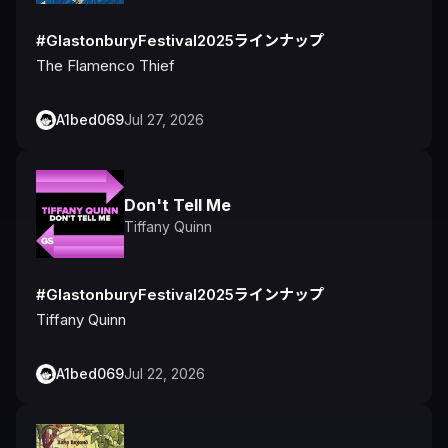
#GlastonburyFestival2025ラインナップ
The Flamenco Thief
A1bed069
Jul 27, 2026
Don't Tell Me
Tiffany Quinn
#GlastonburyFestival2025ラインナップ
Tiffany Quinn
A1bed069
Jul 22, 2026