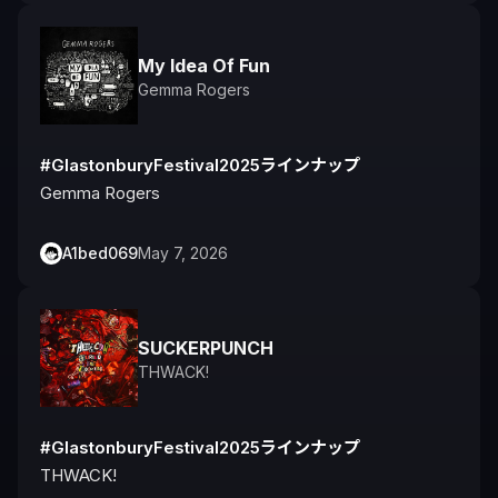
My Idea Of Fun
Gemma Rogers
#GlastonburyFestival2025ラインナップ
Gemma Rogers
A1bed069
May 7, 2026
SUCKERPUNCH
THWACK!
#GlastonburyFestival2025ラインナップ
THWACK!