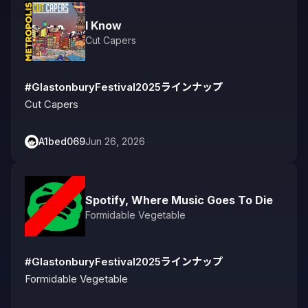
I Know
Cut Capers
#GlastonburyFestival2025ラインナップ
Cut Capers
A1bed069
Jun 26, 2026
Spotify, Where Music Goes To Die
Formidable Vegetable
#GlastonburyFestival2025ラインナップ
Formidable Vegetable
