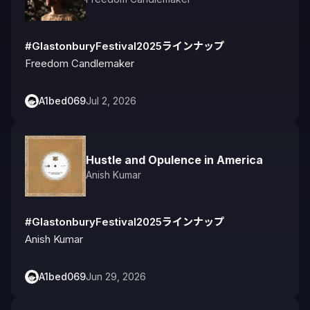
#GlastonburyFestival2025ラインナップ
Freedom Candlemaker
A1bed069
Jul 2, 2026
Hustle and Opulence in America
Anish Kumar
#GlastonburyFestival2025ラインナップ
Anish Kumar
A1bed069
Jun 29, 2026